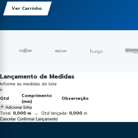
Ver Carrinho
Lançamento de Medidas
Informe as medidas do lote
×
Comprimento
Qtd
Observação
(mm)
Adicionar linha
Total:
0,000 m
→ Qtd lançada:
0,000
m
Cancelar
Confirmar Lançamento