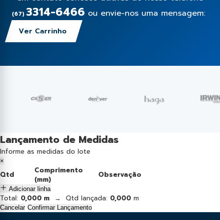
3314-6466
ou envie-nos uma mensagem:
(67)
Ver Carrinho
Lançamento de Medidas
Informe as medidas do lote
×
Comprimento
Qtd
Observação
(mm)
Adicionar linha
Total:
0,000 m
→ Qtd lançada:
0,000
m
Cancelar
Confirmar Lançamento