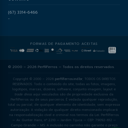
(67) 3314-6466
-
FORMAS DE PAGAMENTO ACEITAS
© 2000 – 2026 PerfilFerros — Todos os direitos reservados.
Copyright © 2000 – 2026
perfilferros.ind.br
, TODOS OS DIREITOS
RESERVADOS. Todo o conteúdo do site, todas as fotos, imagens,
logotipos, marcas, dizeres, software, conjunto imagem, layout e
trade dress
aqui veiculados são de propriedade exclusiva da
PerfilFerros ou de seus parceiros. É vedada qualquer reprodução,
total ou parcial, de qualquer elemento de identidade, sem expressa
autorização. A violação de qualquer direito mencionado implicará
na responsabilização cível e criminal nos termos da Lei. PerfilFerros
— Av. Gunter Hans, nº 2210 — Jardim Tijuca — CEP: 79092-612 —
Campo Grande – MS. A inclusão no carrinho não garante o preço