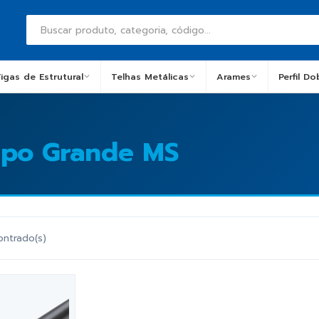
igas de Estrutural
Telhas Metálicas
Arames
Perfil D
po Grande MS
ontrado(s)