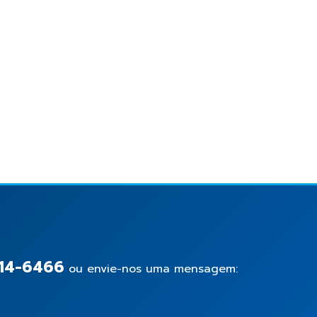
14-6466
ou envie-nos uma mensagem: