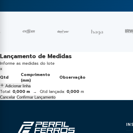
Lançamento de Medidas
Informe as medidas do lote
×
Comprimento
Qtd
Observação
(mm)
Adicionar linha
Total:
0,000 m
→ Qtd lançada:
0,000
m
Cancelar
Confirmar Lançamento
IN