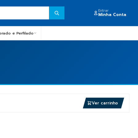
Entrar
Minha Conta
obrado e Perfilado
Ver carrinho