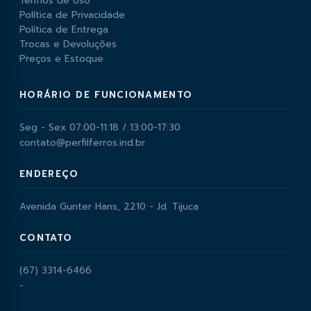
Termos de Uso
Política de Privacidade
Política de Entrega
Trocas e Devoluções
Preços e Estoque
HORÁRIO DE FUNCIONAMENTO
Seg - Sex 07:00-11:18 / 13:00-17:30
contato@perfilferros.ind.br
ENDEREÇO
Avenida Gunter Hans, 2210 - Jd. Tijuca
CONTATO
(67) 3314-6466
-