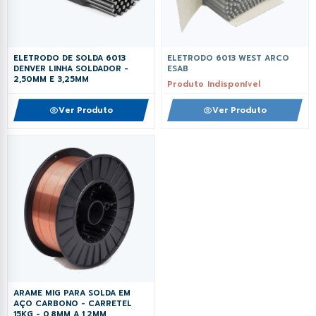
ELETRODO DE SOLDA 6013
ELETRODO 6013 WEST ARCO
DENVER LINHA SOLDADOR -
ESAB
2,50MM E 3,25MM
Produto Indisponível
Ver Produto
Ver Produto
ARAME MIG PARA SOLDA EM
AÇO CARBONO - CARRETEL
15KG - 0,8MM A 1,2MM