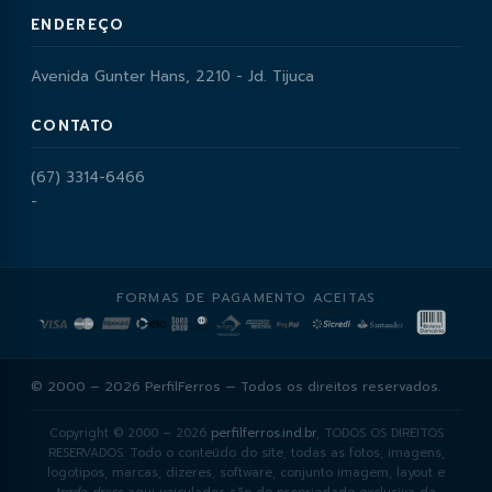
ENDEREÇO
Avenida Gunter Hans, 2210 - Jd. Tijuca
CONTATO
(67) 3314-6466
-
FORMAS DE PAGAMENTO ACEITAS
© 2000 – 2026 PerfilFerros — Todos os direitos reservados.
Copyright © 2000 – 2026
perfilferros.ind.br
, TODOS OS DIREITOS
RESERVADOS. Todo o conteúdo do site, todas as fotos, imagens,
logotipos, marcas, dizeres, software, conjunto imagem, layout e